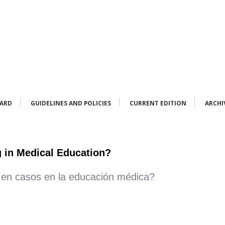
OARD
GUIDELINES AND POLICIES
CURRENT EDITION
ARCHI
 in Medical Education?
 en casos en la educación médica?