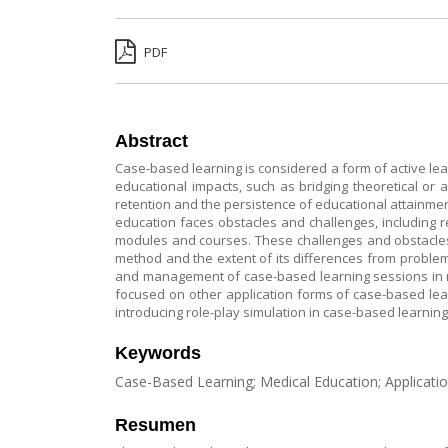
PDF
Abstract
Case-based learning is considered a form of active lear
educational impacts, such as bridging theoretical or a
retention and the persistence of educational attainmen
education faces obstacles and challenges, including r
modules and courses. These challenges and obstacles 
method and the extent of its differences from proble
and management of case-based learning sessions in m
focused on other application forms of case-based lea
introducing role-play simulation in case-based learnin
Keywords
Case-Based Learning; Medical Education; Applicati
Resumen