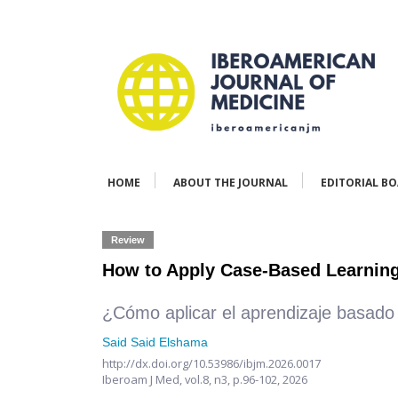
HOME
ABOUT THE JOURNAL
EDITORIAL B
Review
How to Apply Case-Based Learning
¿Cómo aplicar el aprendizaje basado
Said Said Elshama
http://dx.doi.org/10.53986/ibjm.2026.0017
Iberoam J Med,
vol.8, n3,
p.96-102, 2026