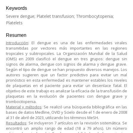
Keywords
Severe dengue; Platelet transfusion; Thrombocytopenia;
Platelets
Resumen
Introducción
: El dengue es una de las enfermedades virales
transmitidas por vectores más importantes en las regiones
tropicales y subtropicales. La Organización Mundial de la Salud
(OMS) en 2009 clasificó el dengue en tres grupos: dengue sin
signos de alarma, dengue con signos de alarma y dengue grave.
Según el tipo de dengue se han propuesto diversos manejos. Los
autores sugieren que un factor predictivo para evitar un mal
pronóstico en esta enfermedad es mantener estables los niveles
de plaquetas en el paciente para evitar un desenlace fatal. El
objetivo de este trabajo es analizar la eficacia de la transfusión de
plaquetas en la evolución de pacientes con dengue grave y
trombocitopenia.
Material y métodos
: Se realizó una búsqueda bibliográfica en las
bases de datos Medline, OVID y Scielo desde el 1 de enero de 2008
al 31 de abril de 2023, utilizando los términos MeSH.
Resultados
: Se incluyeron 7 artículos en la revisión sistemática. Se
encontró un amplio rango de edad (18 a 79 años). Un número