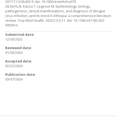
2017;111(10):433-9. doi: 10.1093/trstmh/trx079.
28.Zerfu B, Kassa T, Legesse M. Epidemiology, biology,
pathogenesis, clinical manifestations, and diagnosis of dengue
virus infection, and its trend in Ethiopia: a comprehensive literature
review. Trop Med Health. 2023;51(1):11. doi: 10.1186/s41182-023-
00504-0.
Submitted date:
12/30/2023
Reviewed date:
01/30/2024
Accepted date:
02/22/2024
Publication date:
03/07/2024