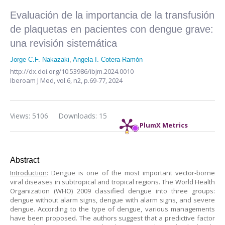
Evaluación de la importancia de la transfusión
de plaquetas en pacientes con dengue grave:
una revisión sistemática
Jorge C.F. Nakazaki
,
Angela I. Cotera-Ramón
http://dx.doi.org/10.53986/ibjm.2024.0010
Iberoam J Med,
vol.6, n2,
p.69-77, 2024
Views: 5106
Downloads: 15
PlumX Metrics
Abstract
Introduction
: Dengue is one of the most important vector-borne
viral diseases in subtropical and tropical regions. The World Health
Organization (WHO) 2009 classified dengue into three groups:
dengue without alarm signs, dengue with alarm signs, and severe
dengue. According to the type of dengue, various managements
have been proposed. The authors suggest that a predictive factor