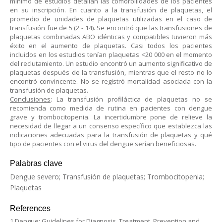
mínimo de estudios detallan las comorbilidades de los pacientes
en su inscripción. En cuanto a la transfusión de plaquetas, el
promedio de unidades de plaquetas utilizadas en el caso de
transfusión fue de 5 (2 - 14). Se encontró que las transfusiones de
plaquetas combinadas ABO idénticas y compatibles tuvieron más
éxito en el aumento de plaquetas. Casi todos los pacientes
incluidos en los estudios tenían plaquetas <20 000 en el momento
del reclutamiento. Un estudio encontró un aumento significativo de
plaquetas después de la transfusión, mientras que el resto no lo
encontró convincente. No se registró mortalidad asociada con la
transfusión de plaquetas.
Conclusiones
: La transfusión profiláctica de plaquetas no se
recomienda como medida de rutina en pacientes con dengue
grave y trombocitopenia. La incertidumbre pone de relieve la
necesidad de llegar a un consenso específico que establezca las
indicaciones adecuadas para la transfusión de plaquetas y qué
tipo de pacientes con el virus del dengue serían beneficiosas.
Palabras clave
Dengue severo; Transfusión de plaquetas; Trombocitopenia;
Plaquetas
References
1.Dengue: Guidelines for Diagnosis, Treatment, Prevention and